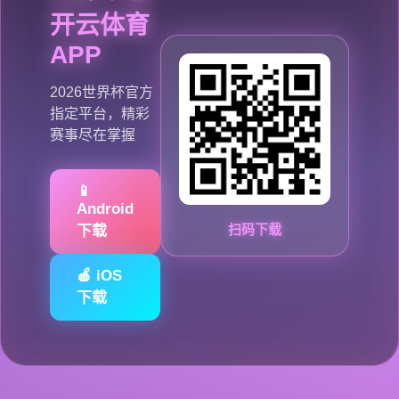
开云体育
APP
2026世界杯官方
指定平台，精彩
赛事尽在掌握
📱
Android
扫码下载
下载
🍎 iOS
下载