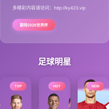
多精彩内容请访问：http://ky423.vip
期待2026世界杯
足球明星
TOP
HOT
NEW